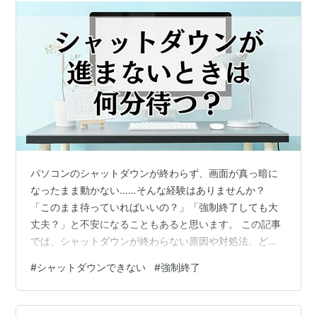
パソコンのシャットダウンが終わらず、画面が真っ暗に
なったまま動かない……そんな経験はありませんか？
「このまま待っていればいいの？」「強制終了しても大
丈夫？」と不安になることもあると思います。 この記事
では、シャットダウンが終わらない原因や対処法、どの
くらい待つべきかの目安、そして強制終了のリスクと正
#
シャットダウンできない
#
強制終了
しい手順について、わかりやすく解説します。 シャット
ダウンが終わらない原因とは？ Windowsの更新プログラ
ムが影響している バックグラウンドでアプリが動作して