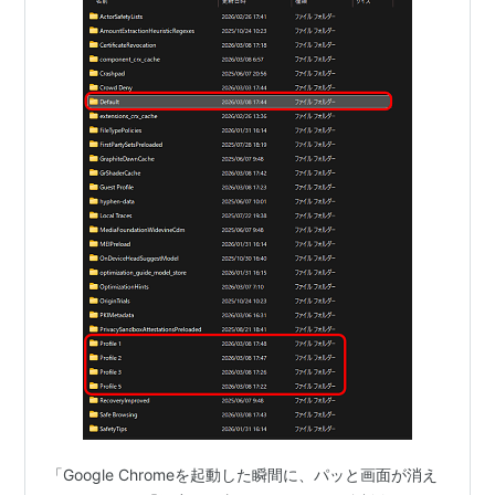
「Google Chromeを起動した瞬間に、パッと画面が消え