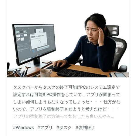
タスクバーからタスクの終了可能!?PCのシステム設定で
設定すれば可能!! PC操作をしていて、アプリが固まって
しまい如何しようもなくなってしまった・・・ 仕方がな
いので、アプリを強制終了させようと考えたけど・・・
アプリの強制終了の方法って如何したら良いんやろ
www・・・ そんな時の為の応急対応する方法は・・・
#
Windows
#
アプリ
#
タスク
#
強制終了
システム設定からタスクの終了機能を使う方法 タスクバ