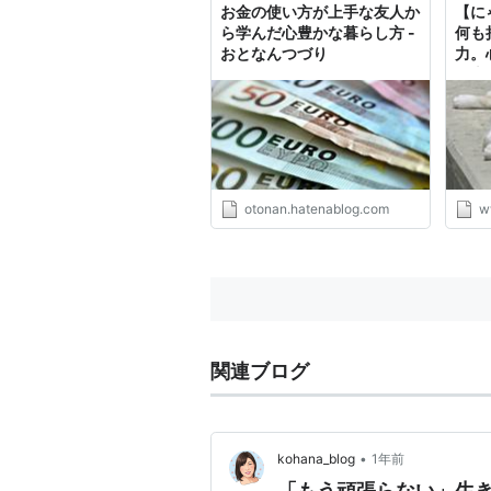
お金の使い方が上手な友人か
【に
ら学んだ心豊かな暮らし方 -
何も
おとなんつづり
力。
絵本
ぶ印
は？
otonan.hatenablog.com
w
関連ブログ
•
kohana_blog
1年前
「もう頑張らない」生き