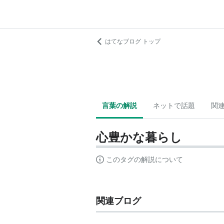
はてなブログ トップ
言葉の解説
ネットで話題
関
心豊かな暮らし
このタグの解説について
関連ブログ