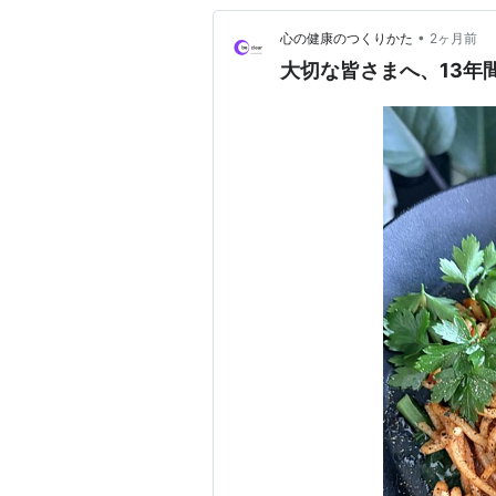
•
心の健康のつくりかた
2ヶ月前
大切な皆さまへ、13年