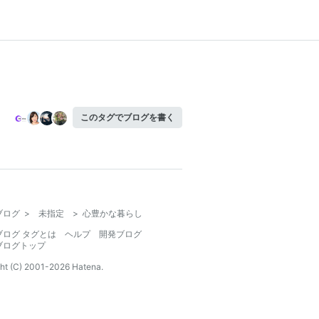
このタグでブログを書く
ブログ
>
未指定
>
心豊かな暮らし
ブログ タグとは
ヘルプ
開発ブログ
ブログトップ
ht (C) 2001-
2026
Hatena.