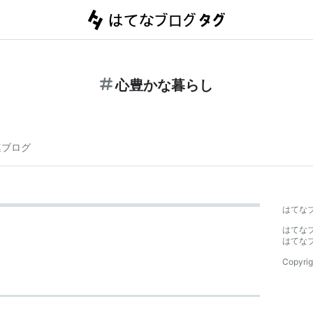
心豊かな暮らし
連ブログ
はてな
はてな
はてな
Copyrig