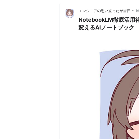
•
エンジニアの思い立ったが吉日
1
NotebookLM徹底
変えるAIノートブック