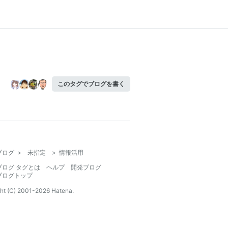
このタグでブログを書く
ブログ
>
未指定
>
情報活用
ブログ タグとは
ヘルプ
開発ブログ
ブログトップ
ht (C) 2001-
2026
Hatena.