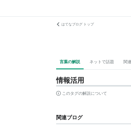
はてなブログ トップ
言葉の解説
ネットで話題
関
情報活用
このタグの解説について
関連ブログ