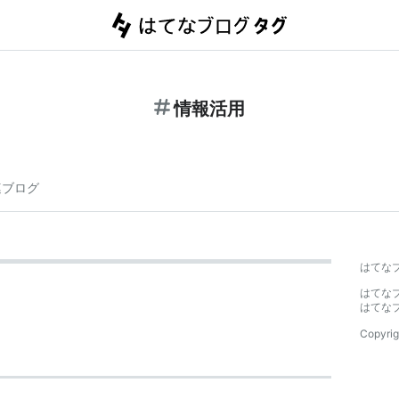
情報活用
連ブログ
はてな
はてな
はてな
Copyrig