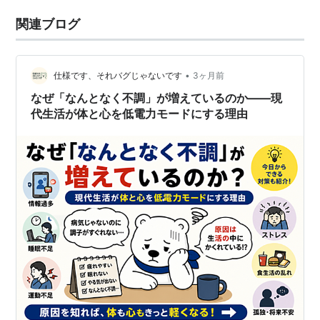
関連ブログ
•
仕様です、それバグじゃないです
3ヶ月前
なぜ「なんとなく不調」が増えているのか――現
代生活が体と心を低電力モードにする理由