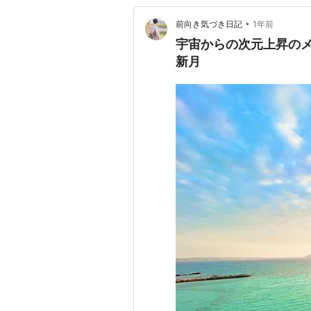
•
前向き気づき日記
1年前
宇宙からの次元上昇の
新月