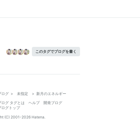
このタグでブログを書く
ブログ
>
未指定
>
新月のエネルギー
ブログ タグとは
ヘルプ
開発ブログ
ブログトップ
ht (C) 2001-
2026
Hatena.