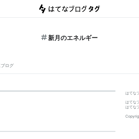
新月のエネルギー
連ブログ
はてな
はてな
はてな
Copyrig