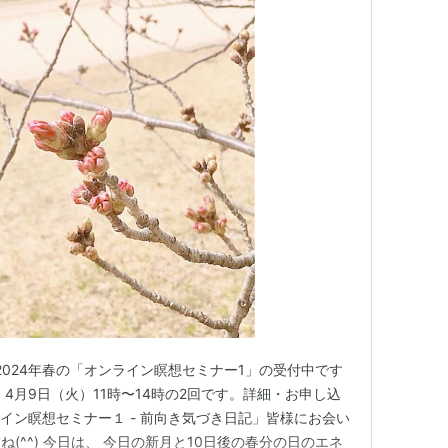
2024年春の「オンライン瞑想セミナー1」の受付中です
、 4月9日（火）11時〜14時の2回です。詳細・お申し込
ンライン瞑想セミナー１ - 前向き気づき日記」皆様にお会い
(^^) 今日は、 今日の新月と10日後の春分の日のエネ