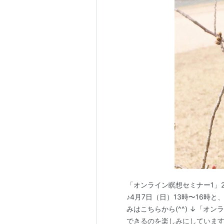
「オンライン瞑想セミナー1」
♪4月7日（日）13時〜16時と
みはこちらから(^^) ↓「オ
できるのを楽しみにしていますね