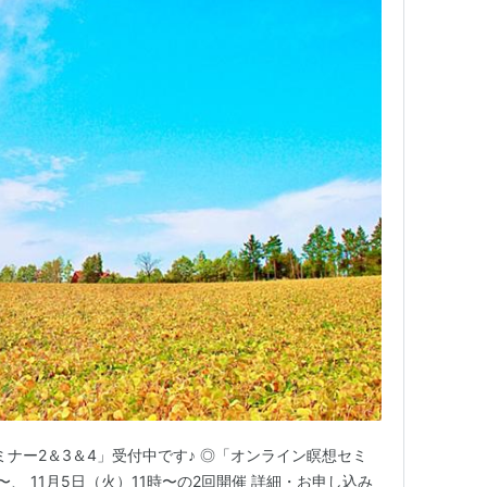
ミナー2＆3＆4」受付中です♪ ◎「オンライン瞑想セミ
時〜、 11月5日（火）11時〜の2回開催 詳細・お申し込み