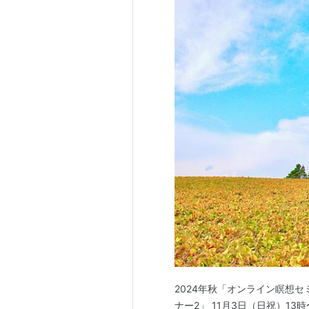
2024年秋「オンライン瞑想セ
ナー2」 11月3日（日祝）13