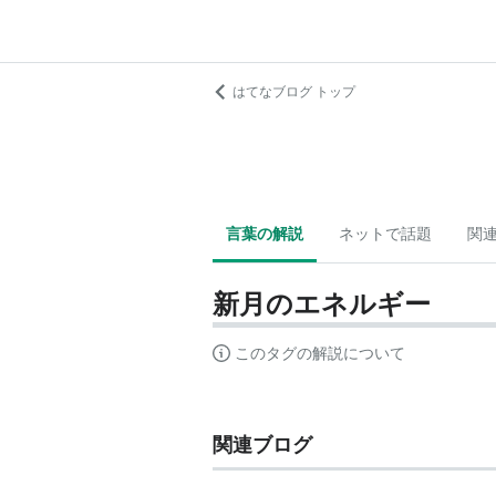
はてなブログ トップ
言葉の解説
ネットで話題
関
新月のエネルギー
このタグの解説について
関連ブログ