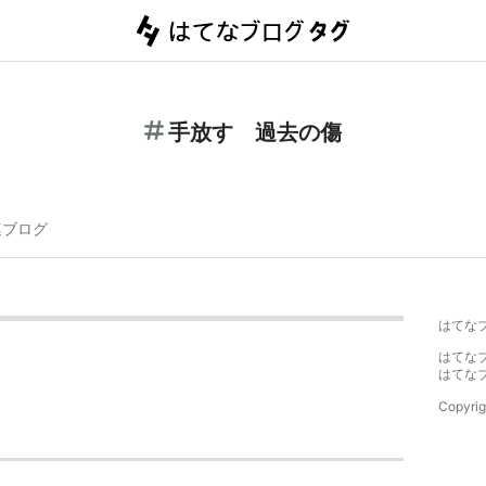
手放す 過去の傷
連ブログ
はてな
はてな
はてな
Copyrig