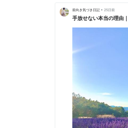
•
前向き気づき日記
25日前
手放せない本当の理由