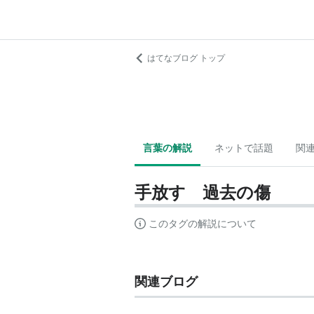
はてなブログ トップ
言葉の解説
ネットで話題
関
手放す 過去の傷
このタグの解説について
関連ブログ