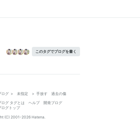
このタグでブログを書く
ブログ
>
未指定
>
手放す 過去の傷
ブログ タグとは
ヘルプ
開発ブログ
ブログトップ
ht (C) 2001-
2026
Hatena.