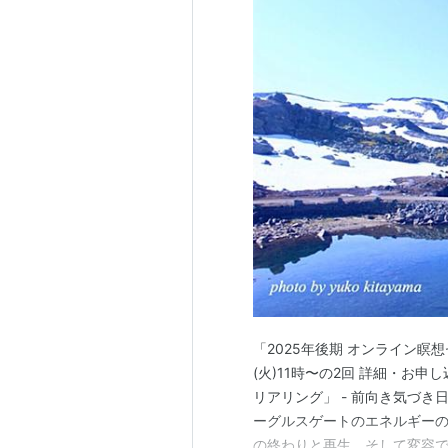
「2025年後期 オンライン瞑想セ
(火)11時〜の2回 詳細・お申
リアリング」 - 前向き気づき
ーグルスゲートのエネルギーの
の終わりと再生、そして変容で