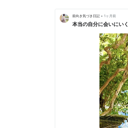
•
前向き気づき日記
1ヶ月前
本当の自分に会いにい