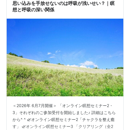
思い込みを手放せないのは呼吸が浅いせい？｜瞑
想と呼吸の深い関係
＜2026年 6月7月開催＞ 「オンライン瞑想セミナー2・
3」それぞれのご参加受付を開始しました♪ 詳細はこちら
から^ ^ 🌿オンライン瞑想セミナー2「チャクラを整え癒
す」 🌿オンライン瞑想セミナー3 「クリアリング（全2