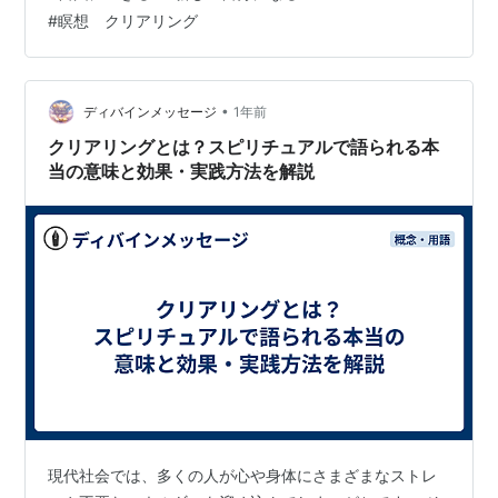
ー」 ＊直感セミナーは瞑想セミナーを受講していなくて
#
瞑想 クリアリング
も受講していただけます。 ＊両セミナーは日…
•
ディバインメッセージ
1年前
クリアリングとは？スピリチュアルで語られる本
当の意味と効果・実践方法を解説
現代社会では、多くの人が心や身体にさまざまなストレ