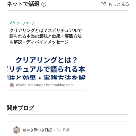
ネットで話題
もっと見る
26
ブックマーク
クリアリングとは？スピリチュアルで
語られる本当の意味と効果・実践方法
を解説 - ディバインメッセージ
divine-messages.hatenablog.com
関連ブログ
•
前向き気づき日記
3ヶ月前