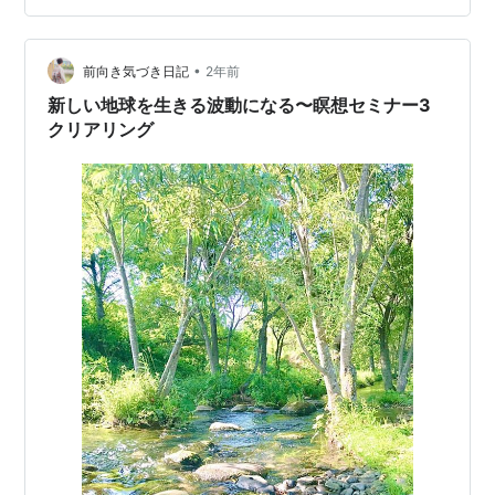
•
前向き気づき日記
2年前
新しい地球を生きる波動になる〜瞑想セミナー3
クリアリング