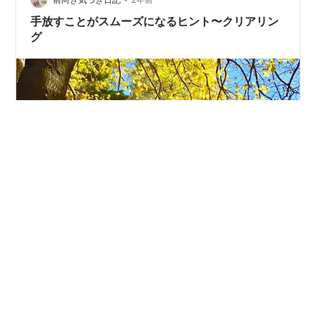
手放すことがスムーズになるヒント〜クリアリン
グ
新セミナー「オンライン直感を磨く」の受付を開始しま
した！ 2024年12月8日（日）13時〜、12月10日（火）11