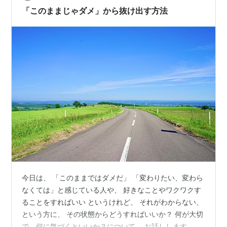
「このままじゃダメ」から抜け出す方法
今日は、 「このままではダメだ」 「変わりたい、変わら
なくては」と感じている人や、 好きなことやワクワクす
ることをすればいい というけれど、 それがわからない、
という方に、 その状態からどうすればいいか？ 何が大切
で、何に気づくといいか？について、 お話しします。 そ