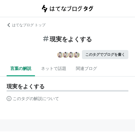
はてなブログ トップ
現実をよくする
このタグでブログを書く
言葉の解説
ネットで話題
関連ブログ
現実をよくする
このタグの解説について