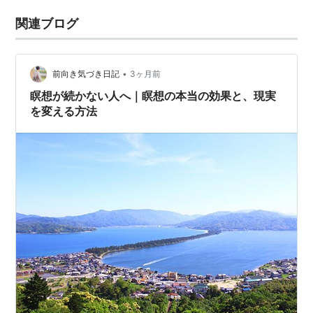
関連ブログ
•
前向き気づき日記
3ヶ月前
瞑想が続かない人へ｜瞑想の本当の効果と、現実
を変える方法