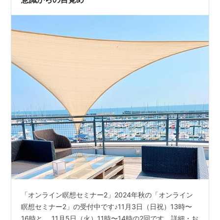
「オンライン瞑想セミナー2」2024年秋の「オンライン
瞑想セミナー2」の受付中です♪11月3日（日祝）13時〜
16時と、 11月5日（火）11時〜14時の2回です。詳細・お