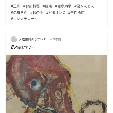
やかで、見ているだけでも幸せになりませんか😌？そん
#
正月
#
お節料理
#
健康
#
健康効果
#
栗きんとん
なお節料理ですが、見た目の華やかさだけではなく、ビ
#
昆布巻き
#
数の子
#
ビタミンC
#
中性脂肪
タミンやミネラル、食物繊維などの栄養素も豊富に含ま
#
コレステロール
れています💪 今回は、おせち料理の健康効果について、
お節料理と言えばコレでしょ！・・・的な食材を3つ紹介
します。そうなんです。栄養面でもとっても魅力的な食
べ物なんです😍 ちなみに、おせ…
•
片道書簡のラブレター
3年前
昆布のパワー