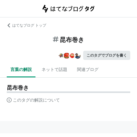
はてなブログ トップ
昆布巻き
このタグでブログを書く
言葉の解説
ネットで話題
関連ブログ
昆布巻き
このタグの解説について