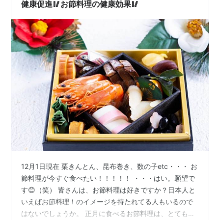
ーベリーを囲み笑顔いっぱいのご家族の…
健康促進🥢お節料理の健康効果🥢
12月1日現在 栗きんとん、昆布巻き、数の子etc・・・ お
節料理が今すぐ食べたい！！！！！ ・・・はい。願望で
す😊（笑） 皆さんは、お節料理は好きですか？日本人と
いえばお節料理！のイメージを持たれてる人もいるので
はないでしょうか。 正月に食べるお節料理は、とても華