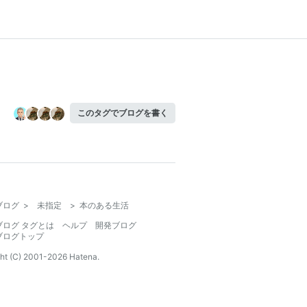
このタグでブログを書く
ブログ
>
未指定
>
本のある生活
ブログ タグとは
ヘルプ
開発ブログ
ブログトップ
ht (C) 2001-
2026
Hatena.