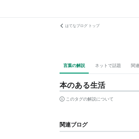
はてなブログ トップ
言葉の解説
ネットで話題
関
本のある生活
このタグの解説について
関連ブログ