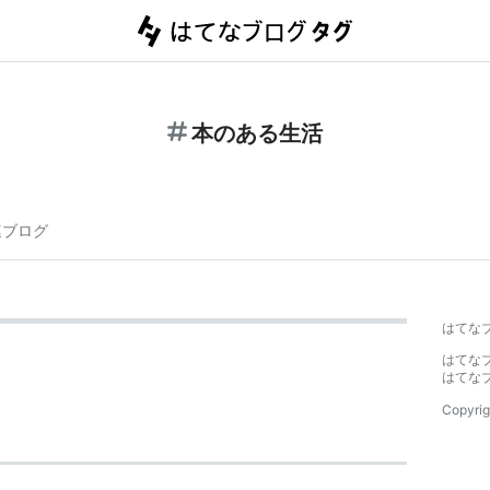
本のある生活
連ブログ
はてな
はてな
はてな
Copyrig