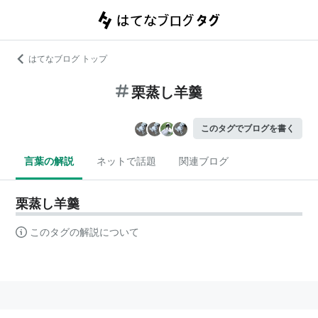
はてなブログ トップ
栗蒸し羊羹
このタグでブログを書く
言葉の解説
ネットで話題
関連ブログ
栗蒸し羊羹
このタグの解説について