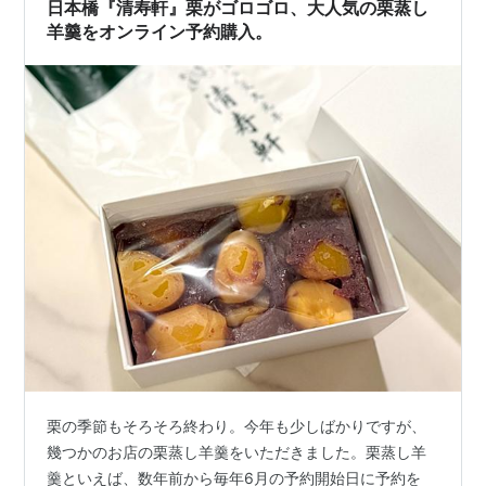
日本橋『清寿軒』栗がゴロゴロ、大人気の栗蒸し
羊羹をオンライン予約購入。
栗の季節もそろそろ終わり。今年も少しばかりですが、
幾つかのお店の栗蒸し羊羹をいただきました。栗蒸し羊
羹といえば、数年前から毎年6月の予約開始日に予約を