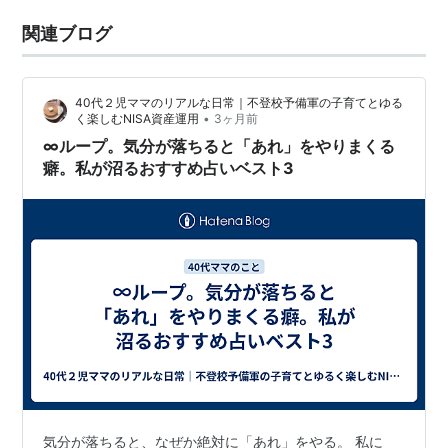
関連ブログ
40代２児ママのリアルな日常｜不登校予備軍の子育てとゆる
•
く楽しむNISA資産運用
3ヶ月前
∞ループ。気分が落ちると「あれ」をやりまくる
癖。私が沼るおすすめ占いベスト3
気分が落ちると、なぜか絶対に「あれ」をやる。 私に