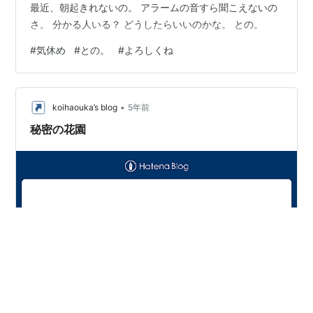
最近、朝起きれないの。 アラームの音すら聞こえないの
さ。 分かる人いる？ どうしたらいいのかな。 との。
#
気休め
#
との。
#
よろしくね
•
koihaouka’s blog
5年前
秘密の花園