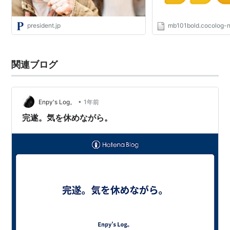
president.jp
mb101bold.cocolog-n
関連ブログ
•
Enpy's Log。
1年前
完遂。気を休めながら。