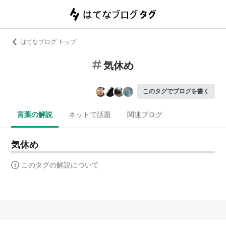
はてなブログ トップ
気休め
このタグでブログを書く
言葉の解説
ネットで話題
関連ブログ
気休め
このタグの解説について