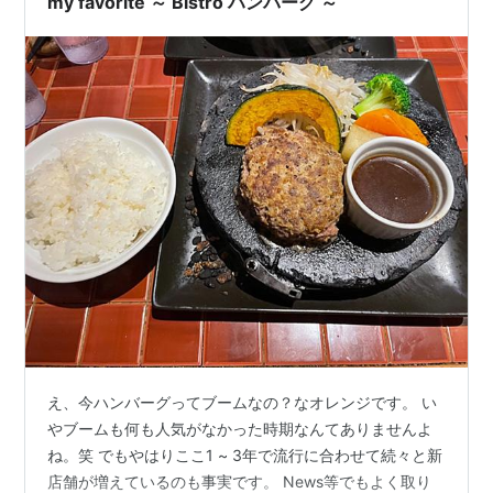
my favorite ～ Bistro ハンバーグ ～
え、今ハンバーグってブームなの？なオレンジです。 い
やブームも何も人気がなかった時期なんてありませんよ
ね。笑 でもやはりここ1 ~ 3年で流行に合わせて続々と新
店舗が増えているのも事実です。 News等でもよく取り