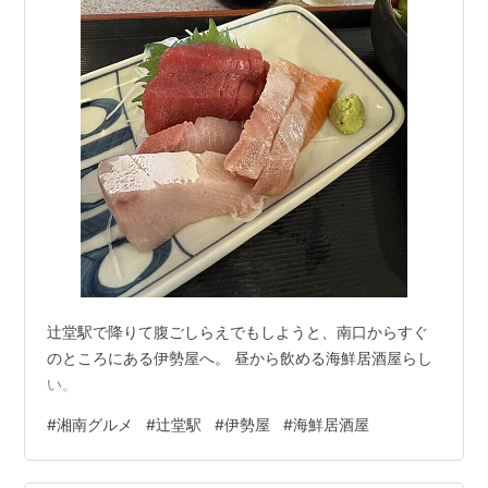
辻堂駅で降りて腹ごしらえでもしようと、南口からすぐ
のところにある伊勢屋へ。 昼から飲める海鮮居酒屋らし
い。
#
湘南グルメ
#
辻堂駅
#
伊勢屋
#
海鮮居酒屋