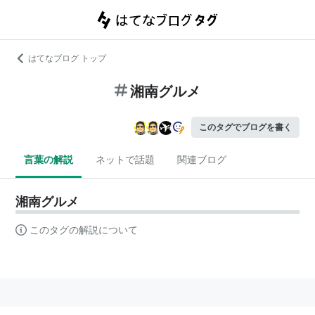
はてなブログ トップ
湘南グルメ
このタグでブログを書く
言葉の解説
ネットで話題
関連ブログ
湘南グルメ
このタグの解説について