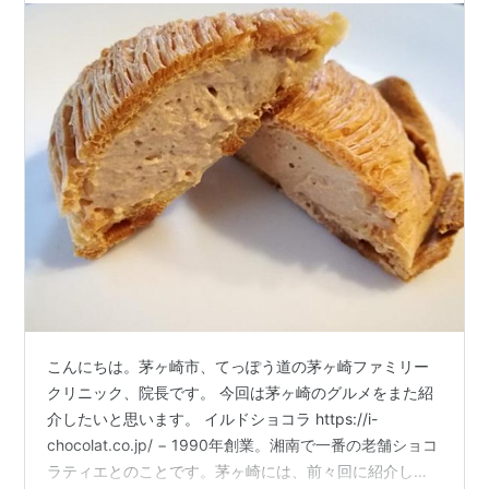
こんにちは。茅ヶ崎市、てっぽう道の茅ヶ崎ファミリー
クリニック、院長です。 今回は茅ヶ崎のグルメをまた紹
介したいと思います。 イルドショコラ https://i-
chocolat.co.jp/ − 1990年創業。湘南で一番の老舗ショコ
ラティエとのことです。茅ヶ崎には、前々回に紹介した