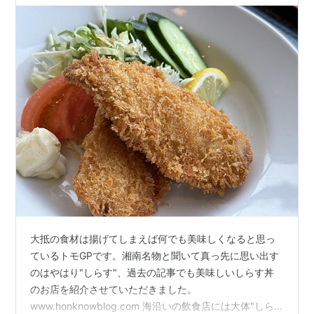
大抵の食材は揚げてしまえば何でも美味しくなると思っ
ているトモGPです。湘南名物と聞いて真っ先に思い出す
のはやはり"しらす"、過去の記事でも美味しいしらす丼
のお店を紹介させていただきました。
www.honknowblog.com 海沿いの飲食店には大体"しら