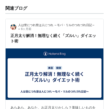
関連ブログ
人は世につれ世は人につれ ～モバ・リルのつれづれ日記～
•
6ヶ月前
正月太り解消！無理なく続く「ズルい」ダイエッ
ト術
あらあら、あなた、お正月太りかしら？美味しいものを