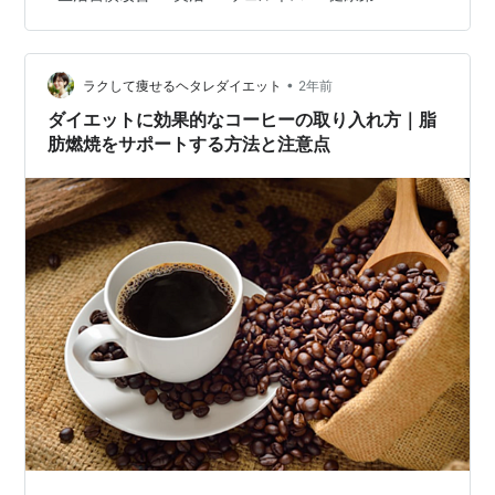
いでしょうか。「最近疲れやすくなった」「昔より太り
やすくなった」…それは、体質の変化のサインかもしれ
ません。でも大丈夫！今日から始められる簡単な健…
•
ラクして痩せるヘタレダイエット
2年前
ダイエットに効果的なコーヒーの取り入れ方｜脂
肪燃焼をサポートする方法と注意点