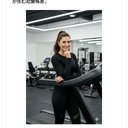
が生む恋愛格差」