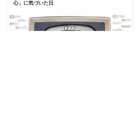
心」に気づいた日
ランキング参加中ライフスタイル ランキング参加中家族
ランキング参加中はてなブログ【シニア部門】 覚えてい
る限り小さい頃からの しくじり（恥ずかしい話を含む）
を 思い出し書き出してみた 人前にさらす必要もない 他