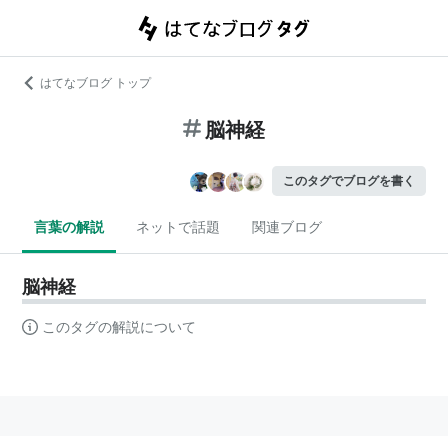
はてなブログ トップ
脳神経
このタグでブログを書く
言葉の解説
ネットで話題
関連ブログ
脳神経
このタグの解説について