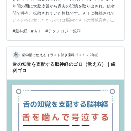
年間の間に大脳皮質から過去の記憶を取り出され、信者
間で共有、拡散されていた模様です。ＡＩに接続されて
いるのを自覚したきっかけは脳内でＡＩの機械音声が送
信され始めた事です。 被害者の中でもＡＩに接続されて
#
脳神経
#
ＡＩ
#
テクノロジー犯罪
いるのは珍しい事らしいので、これから被害に遭う可能
性のある人たちのために、何が起こるか素人の自分なり
に書いてみたいと思います。 分かりやすく一日の間に何
•
が起こるのか、平日の朝から順に羅列してみます。 （あ
歯学部で使えるイラスト付き歯科ゴロ！
2年前
まりにも性被害が多いので、ほとんど性被害報告みたい
舌の知覚を支配する脳神経のゴロ（覚え方）｜歯
になると思います） ◆朝 目覚めと共にＡ…
科ゴロ