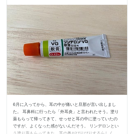
6月に入ってから、耳の中が痛いと旦那が言い出しまし
た。 耳鼻科に行ったら「外耳炎」と言われたそう。塗り
薬もらって帰ってきて、せっせと耳の中に塗っていたの
ですが、よくなった感がないんだそう。 リンデロンとい
う塗り薬もらってきた。耳の奥がぴりぴりするらしく、