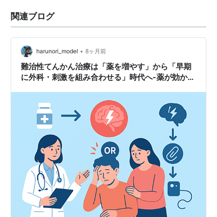
関連ブログ
•
harunori_model
8ヶ月前
難治性てんかん治療は「薬を増やす」から「早期
に外科・刺激を組み合わせる」時代へ-薬が効かな
いときの最新戦略