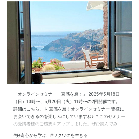
「オンラインセミナー・直感を磨く」 2025年5月18日
（日）13時〜、5月20日（火）11時〜の2回開催です。
詳細はこちら。↓ 直感を磨くオンラインセミナー 皆様に
お会いできるのを楽しみにしていますね♪ ＊このセミナー
の受講者様のご感想をアップしました。ぜひ読んでみて
くださいね♪ ↓直感を磨くセミナーのご感想 - 前向き気づ
#
好奇心から学ぶ
#
ワクワクを生きる
き日記 先週からの東京旅行から和歌山に帰ってきまし