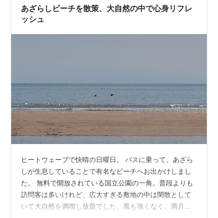
あざらしビーチを散策、大自然の中で心身リフレ
ッシュ
ヒートウェーブで快晴の日曜日。 バスに乗って、あざら
しが生息していることで有名なビーチへお出かけしまし
た。 無料で開放されている国立公園の一角。普段よりも
訪問客は多いけれど、広大すぎる敷地の中は閑散として
いて大自然を満喫し放題でした。風も強くなく、満月後
ということもあり大潮で潮の引き具合が大きいため、満