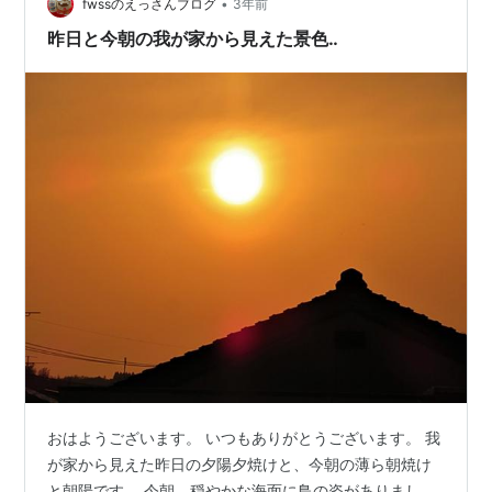
•
fwssのえっさんブログ
3年前
昨日と今朝の我が家から見えた景色‥
おはようございます。 いつもありがとうございます。 我
が家から見えた昨日の夕陽夕焼けと、今朝の薄ら朝焼け
と朝陽です。 今朝、穏やかな海面に鳥の姿がありまし