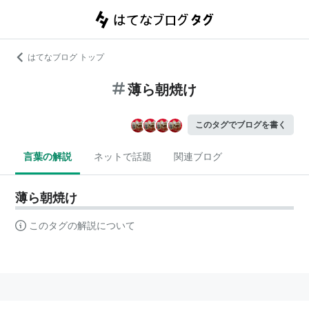
はてなブログ トップ
薄ら朝焼け
このタグでブログを書く
言葉の解説
ネットで話題
関連ブログ
薄ら朝焼け
このタグの解説について