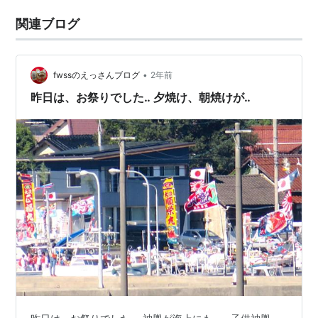
関連ブログ
•
fwssのえっさんブログ
2年前
昨日は、お祭りでした‥ 夕焼け、朝焼けが‥