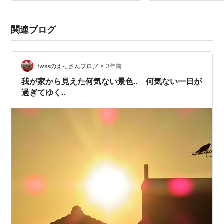
関連ブログ
•
fwssのえっさんブログ
3年前
我が家から見えた何気ない景色‥ 何気ない一日が
過ぎてゆく‥