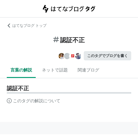
はてなブログ トップ
認証不正
このタグでブログを書く
言葉の解説
ネットで話題
関連ブログ
認証不正
このタグの解説について