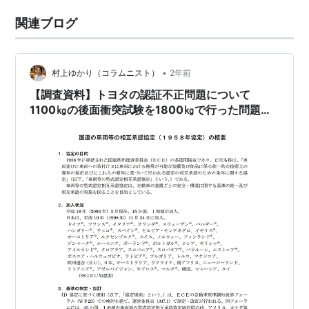
関連ブログ
•
村上ゆかり（コラムニスト）
2年前
【調査資料】トヨタの認証不正問題について
1100㎏の後面衝突試験を1800㎏で行った問題に
ついて