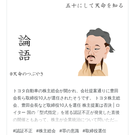
トヨタ自動車の株主総会が開かれ、会社提案通りに豊田
会長ら取締役10人が選任されたそうです。 トヨタ株主総
会、豊田会長など取締役10人を選任 株主提案は否決 | ロ
イター 国の「型式指定」を巡る認証不正が発覚した直後
の開催ともあって、株主が企業統治について問いただす
場面もあった。豊田会長は再発防止の取り組みを主導す
#
認証不正
#
株主総会
#
罪の意識
#
取締役選任
るが、不正の責任を問う声も上がっており、企業統治に