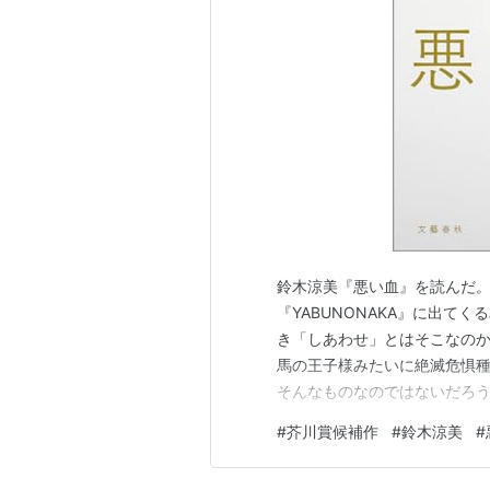
鈴木涼美『悪い血』を読んだ。
『YABUNONAKA』に出て
き「しあわせ」とはそこなのか
馬の王子様みたいに絶滅危惧
そんなものなのではないだろう
れてるわけじゃなくて、理解
#
芥川賞候補作
#
鈴木涼美
#
るから、そのぶん人から許さ
にある自分と似たような人間