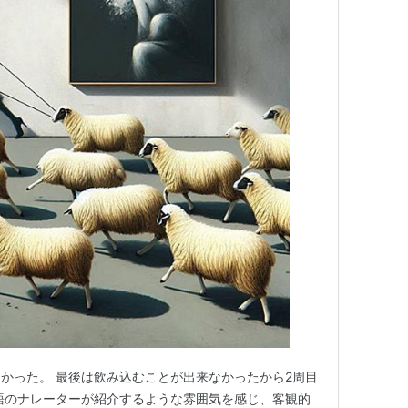
かった。 最後は飲み込むことが出来なかったから2周目
語のナレーターが紹介するような雰囲気を感じ、客観的