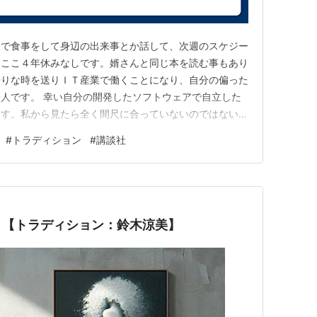
人で食事をして身辺の出来事とか話して、次週のスケジー
。ここ４年休みなしです。婿さんと同じ本を読む事もあり
寄りな時を送りＩＴ産業で働くことになり、自分の偏った
人です。 幸い自分の開発したソフトウェアで自立した
ます。私から見たら全く間尺に合っていないのではないか
ソースでやってます。好きなことを仕事にする人の典型み
#
トラディション
#
講談社
もあり、付き合いをお願いしています。数少ない家族で
の研究者でそのせいもあってか…
。【トラディション：鈴木涼美】