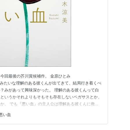
今回最後の芥川賞候補作。 金原ひとみ
くるみたいな理解のある彼くんが出てきて、結局行き着くべ
？みがあって興味深かった。 理解のある彼くんって白
種というかそれよりもそもそも存在しないペガサスとか、
か。 でも『悪い血』の主人公は理解ある彼くんに救わ
あるからこそ苦しんでいる。自分のことを自分で責めてい
悪い血
れていることもなかなか受け入れられない。結局同じ境遇
に肯定されることで、自分を許し始める…