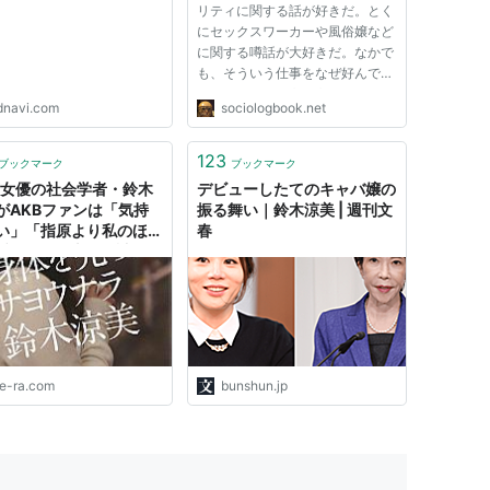
リティに関する話が好きだ。とく
にセックスワーカーや風俗嬢など
に関する噂話が大好きだ。なかで
も、そういう仕事をなぜ好んでし
ているのか、どういうきっかけで
dnavi.com
sociologbook.net
その仕事に入ってきたのか、ある
いは、そういう仕事に就くような
女の子は、どういう家族構成で、
123
ブックマーク
ブックマーク
どういう暮らしをしていたの...
V女優の社会学者・鈴木
デビューしたてのキャバ嬢の
がAKBファンは「気持
振る舞い｜鈴木涼美 | 週刊文
い」「指原より私のほう
春
愛いし」 - 本と雑誌のニ
スサイト／リテラ
te-ra.com
bunshun.jp