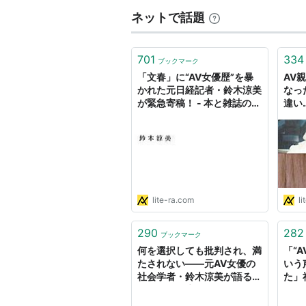
ネットで話題
701
334
ブックマーク
「文春」に“AV女優歴”を暴
AV
かれた元日経記者・鈴木涼美
なっ
が緊急寄稿！ - 本と雑誌のニ
違い
ュースサイト／リテラ
る鈴
倉｜
くり
向上
lite-ra.com
li
290
282
ブックマーク
何を選択しても批判され、満
「“
たされない――元AV女優の
いう
社会学者・鈴木涼美が語る、
た」
現代女性の生きづらさのワケ
タビ
｜ウートピ
ンチ