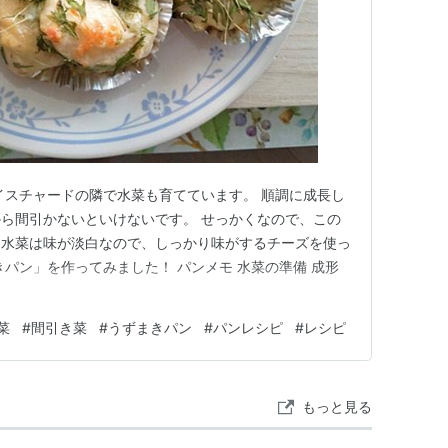
イスチャードの隣で水菜も育てています。 順調に成長し
ら間引かないといけないです。 せっかくなので、この
！水菜は味が淡白なので、しっかり味がするチーズを使っ
きパン」を作ってみました！ パンメモ 水菜の準備 成形
菜
#
間引き菜
#
うずまきパン
#
パンレシピ
#
レシピ
もっと見る