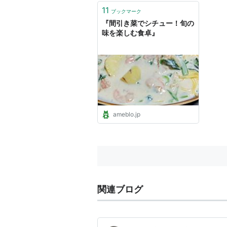
11
ブックマーク
『間引き菜でシチュー！旬の
味を楽しむ食卓』
ameblo.jp
関連ブログ