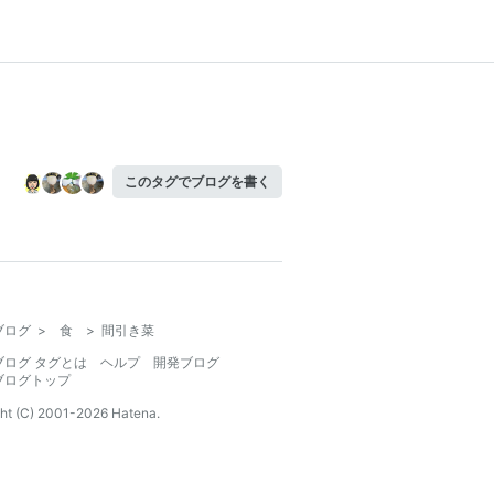
このタグでブログを書く
ブログ
>
食
>
間引き菜
ブログ タグとは
ヘルプ
開発ブログ
ブログトップ
ht (C) 2001-
2026
Hatena.