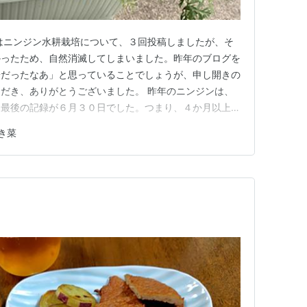
はニンジン水耕栽培について、３回投稿しましたが、そ
かったため、自然消滅してしまいました。昨年のブログを
端だったなあ」と思っていることでしょうが、申し開きの
だき、ありがとうございました。 昨年のニンジンは、
、最後の記録が６月３０日でした。つまり、４か月以上経
まで８０～１００日とありますので、それだけを考えれ
き菜
すが・・・。 葉の様子 根の様子 １、昨年の反省 葉の
ち具合だと思いましたが、…