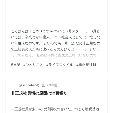
こんばんは！こめりです🍙 ついに３月スタート。 3月と
いえば、卒業とか年度末。 そう社会人としては、忙しな
い年度末なのです。 といっても、私はただの非正規なの
で正社員の人たちに比べたらのんびりと・・・。 という
わけでもなく。 私の勤務先に直属の上司はいないので、
施設運営の方針など全てパートの３名で 決めなくてはい
#
日記
#
ひとりごと
#
ライフスタイル
#
非正規社員
けない。しかもうち１名は今年度末で退職されてしま
う。 なので、パートだけど自分たちで諸々を決めたり準
備しなくてはいけないから 非正規でも、わりと年度末の
•
忙しなさを感じている今日この頃。 もう一人の相方と
geschriebenの日記
3年前
は、基本仕事の話しかしないけど職場の人間関係は 合わ
非正規社員増の原因は消費税だ
ないのなら最低限さえクリアしてい…
非正規社員が多いのは消費税のせいだ。つまり増税基地