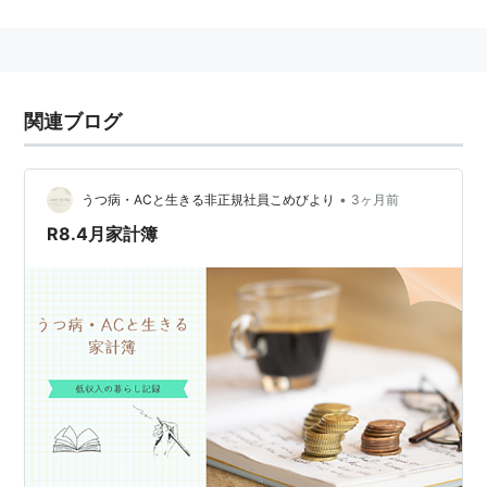
関連ブログ
•
うつ病・ACと生きる非正規社員こめびより
3ヶ月前
R8.4月家計簿