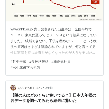
www.nhk.or.jp 先日発表された出生率は、全国平均で
１．２０ 東京に至っては０．９９という結果になってい
ました。 結婚できない、子供を産めない・・・という状
況の原因はさまざま議論されていますが、何と言って男
性に家庭を持つ経済力がなくなったのが大きな要因だと
思います。 その中でも目に余るのが、竹中平蔵氏の立案
#
竹中平蔵
#
食神格破格
#
非正規社員
し成立した非正規社員の存在です。 以前にも竹中平蔵氏
#
出生率低下の元凶
の命式からこのことを批判した記憶があります。
kitamoto.hateblo.jp この中でも書いてたと思いますが、
彼はいわゆる「食神格の破格」という命式で、普通のサ
ラーリーマンなどの勤め人してると破格に関する年には
•
なんでも道しるべ
2年前
会社が倒産し…
【隣の人はどのくらい稼いでる？】日本人年収の
各データを調べてみたら結果に驚いた