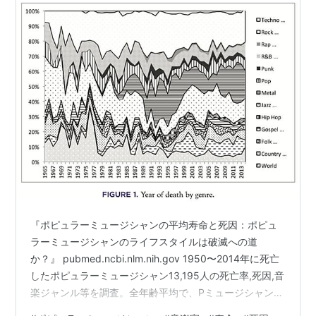
『ポピュラーミュージシャンの平均寿命と死因：ポピュ
ラーミュージシャンのライフスタイルは破滅への道
か？』 pubmed.ncbi.nlm.nih.gov 1950〜2014年に死亡
したポピュラーミュージシャン13,195人の死亡率,死因,音
楽ジャンル等を調査。全年齢平均で、Pミュージシャンの
死亡率は非ミュージシャンの2倍だった。 年齢が一致す