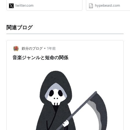
twitter.com
hypebeast.com
関連ブログ
•
鉄分のブログ
1年前
音楽ジャンルと短命の関係