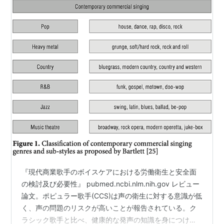
『現代商業歌手のボイスケアにおける労働衛生と安全面
の検討及び必要性』 pubmed.ncbi.nlm.nih.gov レビュー
論文。ポピュラー歌手(CCS)は声の衛生に対する意識が低
く、声の問題のリスクが高いことが報告されている。ク
ラシック歌手と比べ、健康的な発声の知識を身につける