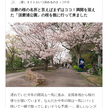
•
（新）タイトルいつ決めるのさ
2年前
須磨の桜の名所と言えばまずはココ！満開を迎え
た「須磨浦公園」の桜を観に行って来ました
遅れていた今年の開花も一気に進み、全国各地から桜の
便りが届いています。なんだか今年の桜は一気にパッと
咲いて一瞬で散ってしまいそうな予感･･･。新しいレンズ