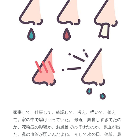
家事して、仕事して、確認して、考え、描いて、整え
て。家の中で駆け回っていた。 最近、興奮しすぎてたの
か、花粉症の影響か、お風呂でのぼせたのか、鼻血が出
た。鼻の血管が弱いんだよね。 そして次の日、健診。鼻