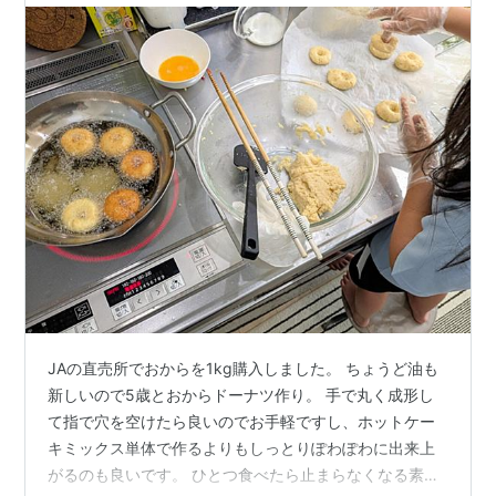
JAの直売所でおからを1kg購入しました。 ちょうど油も
新しいので5歳とおからドーナツ作り。 手で丸く成形し
て指で穴を空けたら良いのでお手軽ですし、ホットケー
キミックス単体で作るよりもしっとりぽわぽわに出来上
がるのも良いです。 ひとつ食べたら止まらなくなる素朴