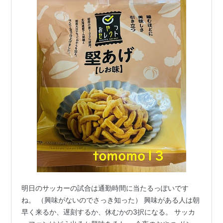
明日のサッカーの試合は通勤時間に当たるっぽいです
ね。 （興味がないのでさっき知った） 興味がある人は朝
早く来るか、遅刻するか、休むかの3択になる。 サッカ