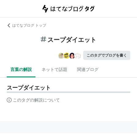
はてなブログ トップ
スープダイエット
このタグでブログを書く
言葉の解説
ネットで話題
関連ブログ
スープダイエット
このタグの解説について