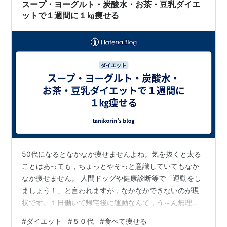
スープ・ヨーグルト・炭酸水・お茶・豆乳ダイエ
ットで１週間に１㎏痩せる
50代になるとなかなか痩せませんよね。気を抜くと太る
ことはあっても，ちょっとやそっと意識していてもなか
なか痩せません。 人間ドッグや健康診断等で「運動をし
ましょう！」と言われますが，なかなかできないのが現
状です。１日働いて帰宅後に運動なんて，う～ん無理で
す。朝起きてランニングなんて絶望的です。仕事が終わ
#
ダイエット
#
５０代
#
食べて痩せる
ればくたくたで家でゆっくりしたいです。 でも痩せた