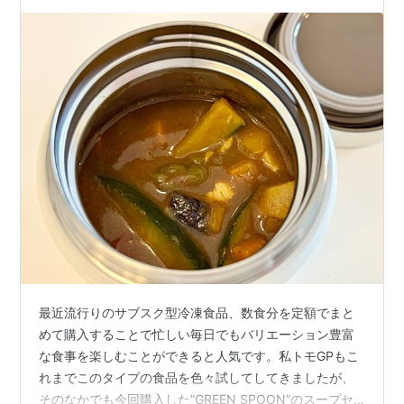
ト】
最近流行りのサブスク型冷凍食品、数食分を定額でまと
めて購入することで忙しい毎日でもバリエーション豊富
な食事を楽しむことができると人気です。私トモGPもこ
れまでこのタイプの食品を色々試してしてきましたが、
そのなかでも今回購入した”GREEN SPOON”のスープセ