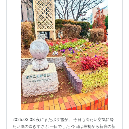
2025.03.08 夜にまたボタ雪が。 今日も冷たい空気に冷
たい風の吹きすさぶ 一日でした 今日は最初から新宿の新