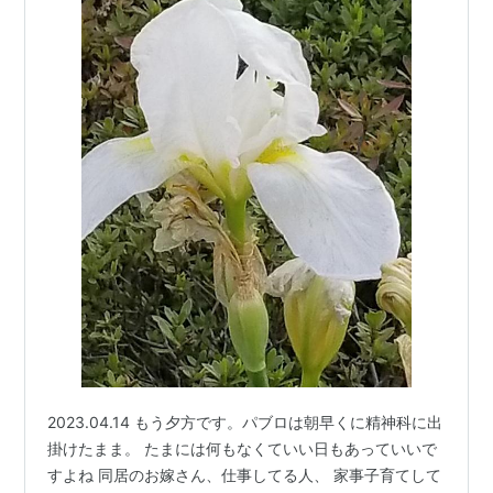
2023.04.14 もう夕方です。パブロは朝早くに精神科に出
掛けたまま。 たまには何もなくていい日もあっていいで
すよね 同居のお嫁さん、仕事してる人、 家事子育てして