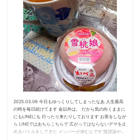
2025.03.06 今日もゆっくりしてしまったなあ 人生最高
の時を毎日続けてます 金以外は。 だから気の向くままに
にもLINEにも 行ったり来たりしております お茶をしなが
ら LINEではあちらこちらで 広がってはならないデマを止
めるバトルをしてきた メンバーが休むんです 陰謀論や普
段の生活を楽しんだり 面白ネタを持ってきたり分析をし