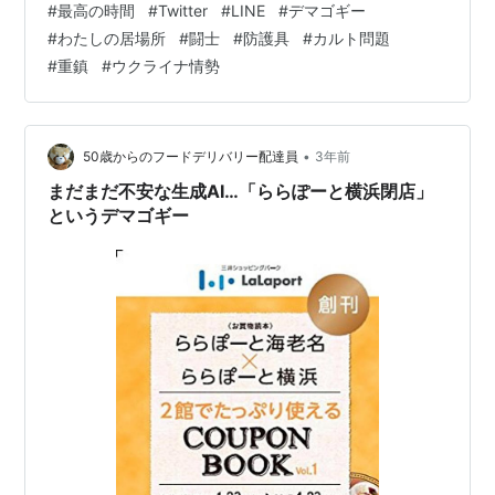
#
最高の時間
#
Twitter
#
LINE
#
デマゴギー
たりです。 去年から 様々な陰謀論グループが結束し始め
#
わたしの居場所
#
闘士
#
防護具
#
カルト問題
て そこに極右の過激な政治グループも加わって デモをし
#
重鎮
#
ウクライナ情勢
ています。 不穏な雰囲気を感じます😅 わたしの心は日々
の日常にゆったりしていられる タイプではないようです
ね😅 今はこの世が変化しないことはない という考…
•
50歳からのフードデリバリー配達員
3年前
まだまだ不安な生成AI…「ららぽーと横浜閉店」
というデマゴギー