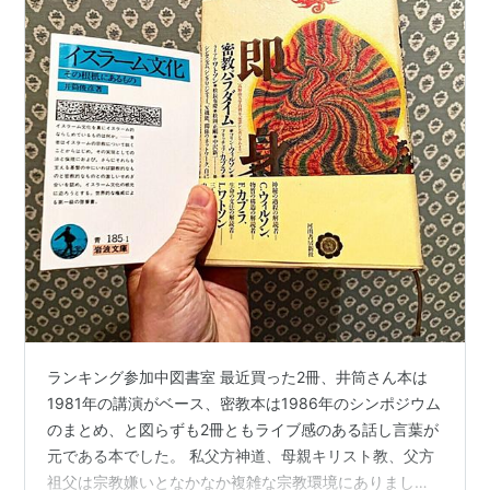
ランキング参加中図書室 最近買った2冊、井筒さん本は
1981年の講演がベース、密教本は1986年のシンポジウム
のまとめ、と図らずも2冊ともライブ感のある話し言葉が
元である本でした。 私父方神道、母親キリスト教、父方
祖父は宗教嫌いとなかなか複雑な宗教環境にありました