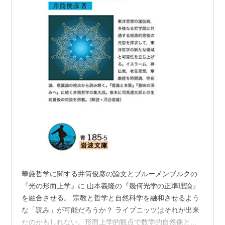
華厳哲学に関する井筒俊彦の論文とブルーメンブルクの
『光の形而上学』に 山本義隆の『幾何光学の正準理論』
を融合させる。 宗教と哲学と自然科学を融和させるよう
な「読み」が可能だろうか？ ライプニッツはそれが出来
たのかもしれない。形而上学的観点で数学的自然像と神