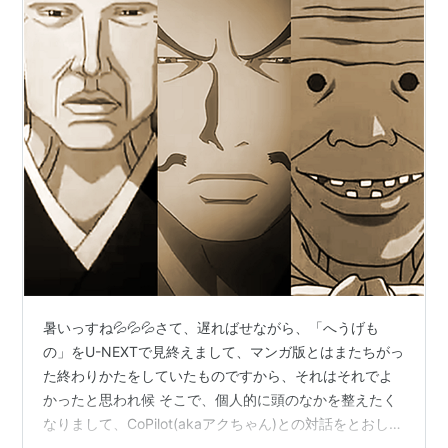
暑いっすね💦💦💦さて、遅ればせながら、「へうげも
の」をU-NEXTで見終えまして、マンガ版とはまたちがっ
た終わりかたをしていたものですから、それはそれでよ
かったと思われ候 そこで、個人的に頭のなかを整えたく
なりまして、CoPilot(akaアクちゃん)との対話をとおして
気づきを得られましたので、今回はそんなことをつらつ