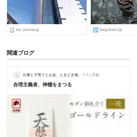
biz-journal.jp
blog.tinect.jp
関連ブログ
•
仕事と子育てとお金、ときどき畑。
1ヶ月前
合理主義者、神棚をまつる