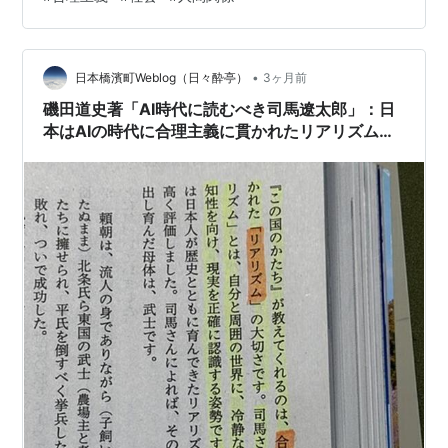
者が最も陥りやすい罠は、正論で相手を追い詰め、敵を
作ることです。 戦略： 相手の感情に配慮することは「無
駄なエネルギー」ではなく、「摩擦を減らすためのコス
•
ト」と定義してください。 実務： 議論の前に「共感」と
日本橋濱町Weblog（日々酔亭）
3ヶ月前
いうクッションを挟むだけで、あなたの論理的提案の通
磯田道史著「AI時代に読むべき司馬遼太郎」：日
過率は劇的に上がります。これは妥協で…
本はAIの時代に合理主義に貫かれたリアリズムと
向き合えるか？