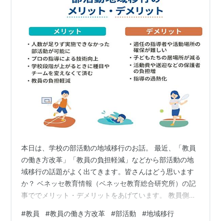
本日は、学校の部活動の地域移行のお話。 最近、「教員
の働き方改革」「教員の負担軽減」などから部活動の地
域移行の話題がよく出てきます。皆さんはどう思います
か？ ベネッセ教育情報（ベネッセ教育総合研究所）の記
事ででメリット・デメリットをあげています。 教員側か
らすれば（一部を除いて）「地域が面倒みてくれれば助
#
教員
#
教員の働き方改革
#
部活動
#
地域移行
かる」保護者からすると「先生方の負担軽減につながる