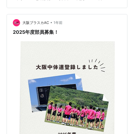
思います。 大阪ブラスカで取り組んでいることが少しで
も役に立っていれば嬉しい限りです。これから色々な経
験をすると思いますが必ずプラスになる経験です！全力
で応援してます📣 ▼▼体験申込フォームを作りました
•
大阪ブラスカAC
1年前
▼▼ 下の画像を押してもらうと、体験申込…
2025年度部員募集！