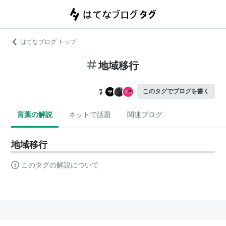
はてなブログ トップ
地域移行
このタグでブログを書く
言葉の解説
ネットで話題
関連ブログ
地域移行
このタグの解説について