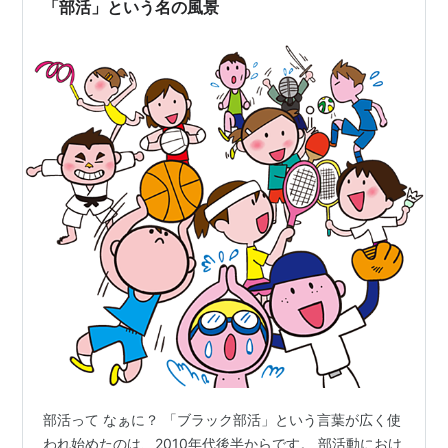
「部活」という名の風景
部活って なぁに？ 「ブラック部活」という言葉が広く使
われ始めたのは、2010年代後半からです。 部活動におけ