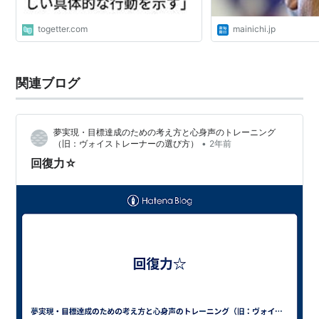
togetter.com
mainichi.jp
関連ブログ
夢実現・目標達成のための考え方と心身声のトレーニング
•
（旧：ヴォイストレーナーの選び方）
2年前
回復力☆