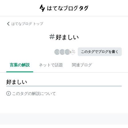
はてなブログ トップ
好ましい
このタグでブログを書く
言葉の解説
ネットで話題
関連ブログ
好ましい
このタグの解説について