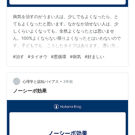
病気を治すのがうまい人は、少しでもよくなったら、と
てもよくなったと思います。なかなか治せない人は、少
しくらいよくなっても、全然よくなったとは思いませ
ん。100%よくならない限りよくなったとはいわないので
す。子どもでも、こうしたタイプはあります。 悪い方に
考えると悪循環から抜け出せません。なかには病気から
#
治す
#
タイオウ
#
悪循環
#
病気
#
好ましい
抜け出すことがあまり好ましいと思っていない人もいる
ようにも思われます。
•
心理学と認知バイアス
3年前
ノーシーボ効果