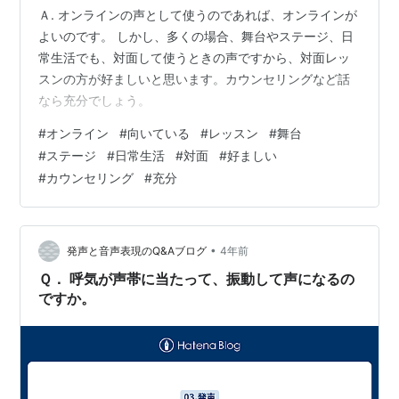
Ａ. オンラインの声として使うのであれば、オンラインが
よいのです。 しかし、多くの場合、舞台やステージ、日
常生活でも、対面して使うときの声ですから、対面レッ
スンの方が好ましいと思います。カウンセリングなど話
なら充分でしょう。
#
オンライン
#
向いている
#
レッスン
#
舞台
#
ステージ
#
日常生活
#
対面
#
好ましい
#
カウンセリング
#
充分
•
発声と音声表現のQ&Aブログ
4年前
Ｑ． 呼気が声帯に当たって、振動して声になるの
ですか。