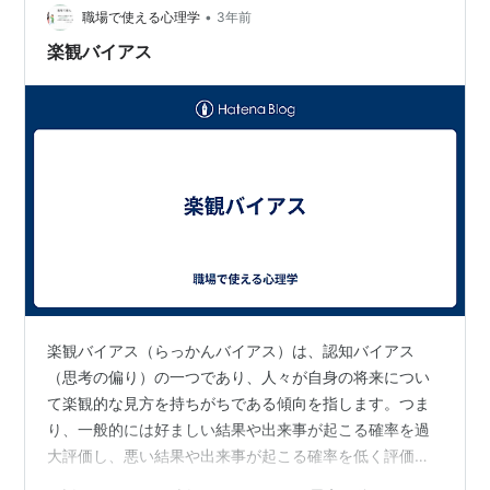
れるもので、ミスや失敗を認めることによって、人はよ
•
職場で使える心理学
3年前
り人間らしさを感じられ…
楽観バイアス
楽観バイアス（らっかんバイアス）は、認知バイアス
（思考の偏り）の一つであり、人々が自身の将来につい
て楽観的な見方を持ちがちである傾向を指します。つま
り、一般的には好ましい結果や出来事が起こる確率を過
大評価し、悪い結果や出来事が起こる確率を低く評価す
る傾向があるということです。 楽観バイアスは、人々が