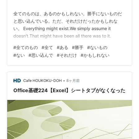
全てのものは、あるのかもしれない。勝手にないものだ
と思い込んでいる。ただ、それだけだったかもしれな
い。 Everything might exist.We simply assume it
doesn't.That might have been all there was to it.
#
全てのもの
#
全て
#
ある
#
勝手
#
ないもの
#
ない
#
思い込んで
#
それだけ
#
かもしれない
•
Cafe HOUKOKU-DOH
8ヶ月前
Office基礎224【Excel】シートタブがなくなった