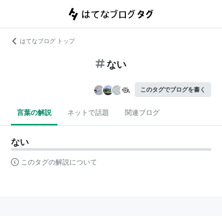
はてなブログ トップ
ない
このタグでブログを書く
言葉の解説
ネットで話題
関連ブログ
ない
このタグの解説について