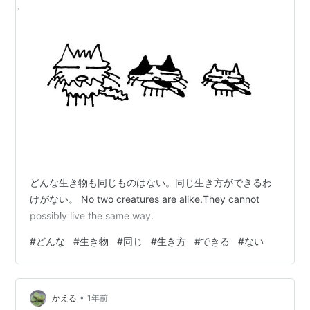
どんな生き物も同じものはない。同じ生き方ができるわ
けがない。 No two creatures are alike.They cannot
possibly live the same way.
#
どんな
#
生き物
#
同じ
#
生き方
#
できる
#
ない
•
かえる
1年前