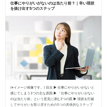
仕事にやりがいがないのは当たり前？｜辛い現状
…………
を抜け出す5つのステップ
(※イメージ画像です。) 目次 ▶ 仕事にやりがいがないと
感じてしまう3つの主な原因 ▶ 「仕事にやりがいがない
のは当たり前」という意見に潜む2つの罠 ▶ 現状を打破
してやりがいを取り戻すための5つの具体的なステップ