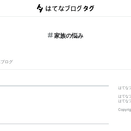
家族の悩み
連ブログ
はてな
はてな
はてな
Copyrig