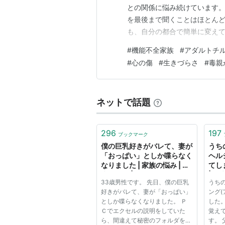
との関係に悩み続けています。
を最後まで聞くことはほとんど
も、自分の都合で簡単に変えて
り添う事はなく「そんなつもり
#
機能不全家族
#
アダルトチ
のは、私の気持ちよりも”自分
#
心の傷
#
生きづらさ
#
毒親
うより話をすり替え、都合が悪
ネットで話題
296
197
ブックマーク
僕の巨乳好きがバレて、妻が
うち
「おっぱい」としか喋らなく
ヘル
なりました | 家族の悩み | 人
てし
生の悩み | ビジネスパーソン
| 人
33歳男性です。 先日、僕の巨乳
うちの
の悩みを解消 マイナビニュ
ソン
好きがバレて、妻が「おっぱい」
ング(
ース Q&A
ニュー
としか喋らなくなりました。 Ｐ
した
Ｃでエクセルの説明をしていた
覚え
ら、間違えて秘密のフォルダを開
す。