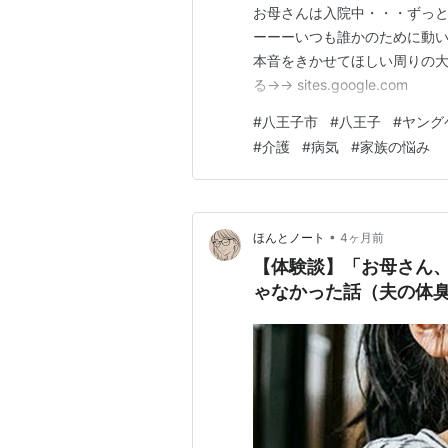
お母さんは入院中・・・ずっ
ーーーいつも誰かのために動
本音をきかせてほしい周りの大
る→→ sites.google.com
#
八王子市
#
八王子
#
ヤング
#
介護
#
病気
#
家族の悩み
•
ほんとノート
4ヶ月前
【体験談】「お母さん
ゃなかった話（夫の体