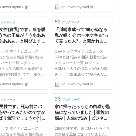
暮らしているのですが、私一
「いくさじゃああああああああ
a.news.mynavi.jp
qa.news.mynavi.jp
けアニオタです。 アニメは
あ!」と叫ぶので困っています か
ではなく自室でこっそり見て
なりでかいオウムを飼っているの
のですが、ばーちゃんにバレ
ですが、今までまったく言葉を話
52
ブックマーク
ブックマーク
DVDを全て貸すことになりま
しませんでした。 ところが先日
歳女性(貧乳)です。服を脱
「川端康成って"鳴かぬなら
とある時...
うちの子猫が「うあああ
私が鳴くぞ ホーホケキョ"っ
ああああ」と叫びます |
て言った人?」と聞かれまし
悩み | 人生の悩み | ビ
た | 家族の悩み | 人生の悩み
トップ マイナビニュース
Q&Aトップ マイナビニュース
スパーソンの悩みを解消
| ビジネスパーソンの悩みを
とは 悩みを相談 新着の悩み
Q&Aとは 悩みを相談 新着の悩み
ナビニュース Q&A
解消 マイナビニュース Q&A
スパート一覧 ログイン
エキスパート一覧 ログイン
E > 人生の悩み > 家族の悩
HOME > 人生の悩み > 家族の悩
 19歳女性(貧乳)です。服を脱
み > 「川端康成って"鳴かぬなら
うちの子猫が「うあああああ
私が鳴くぞ ホーホケキョ"って言
a.news.mynavi.jp
qa.news.mynavi.jp
あ」と叫びます 19歳女性
った人?」と聞かれました 36歳男
)です。服を脱ぐとうちの子
性です。私の妻が先日、ラインで
「うあああああああああ」と
「川端康成って"鳴かぬなら、私
23
ブックマーク
ブックマーク
ます。 すごく悲しいです。
が鳴くぞ、ホーホケキョ"って言
歳男性です。死ぬ前にバ
家に帰ったらうちの白猫が黒
..
って割...
をやってみたいのですが
猫になっていました | 家族の
ぱり無理でしょうか? |
悩み | 人生の悩み | ビジネス
悩み | 人生の悩み | ビ
パーソンの悩みを解消 マイ
トップ マイナビニュース
28歳女性です。家に帰ったらうち
スパーソンの悩みを解消
ナビニュース Q&A
とは 悩みを相談 新着の悩み
の白猫が黒猫になっていました。
ナビニュース Q&A