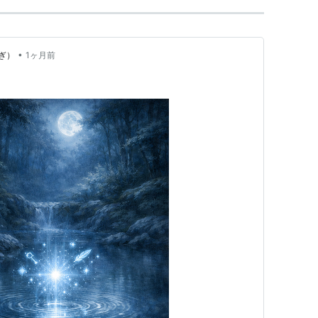
•
ぎ）
1ヶ月前