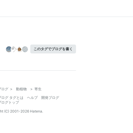
このタグでブログを書く
ブログ
>
動植物
>
寄生
ブログ タグとは
ヘルプ
開発ブログ
ブログトップ
ht (C) 2001-
2026
Hatena.