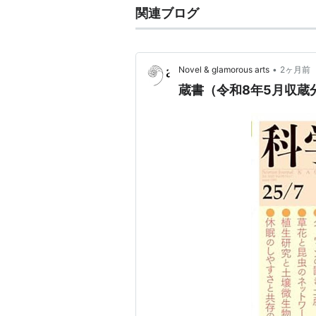
関連ブログ
•
Novel & glamorous arts
2ヶ月前
蔵書（令和8年5月収蔵