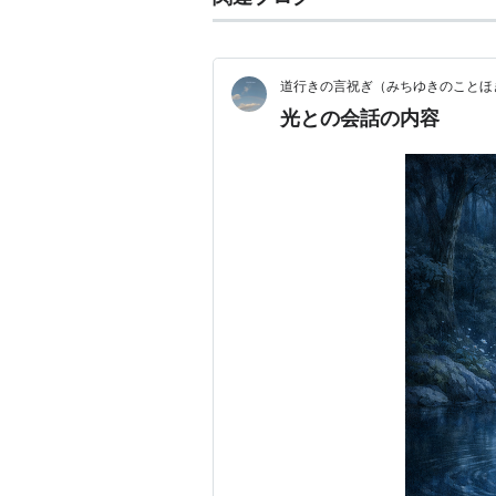
道行きの言祝ぎ（みちゆきのことほ
光との会話の内容