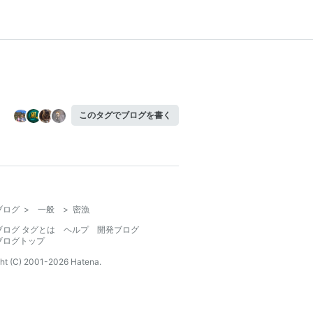
このタグでブログを書く
ブログ
>
一般
>
密漁
ブログ タグとは
ヘルプ
開発ブログ
ブログトップ
ht (C) 2001-
2026
Hatena.