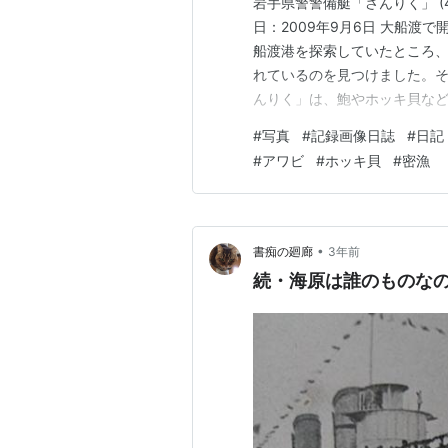
岩手県警警備艇「さんりく」 (
日：2009年9月6日 大船渡
船渡港を探索していたところ
れているのを見つけました。
んりく」は、鮑やホッキ貝な
要な役割を担っています。大
#
写真
#
記録画像日誌
#
日記
感じさせる存在でした。 静か
#
アワビ
#
ホッキ貝
#
密漁
く」が巡回する姿が映し出され
•
書痴の廻廊
3年前
続・海原は誰のものな