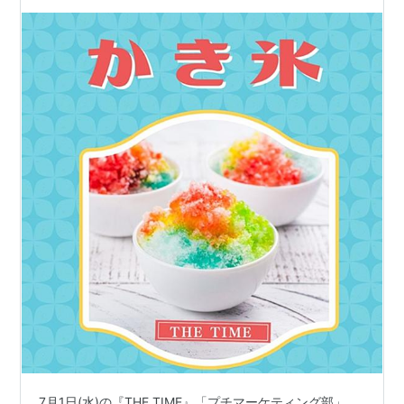
7月1日(水)の『THE TIME』「プチマーケティング部」