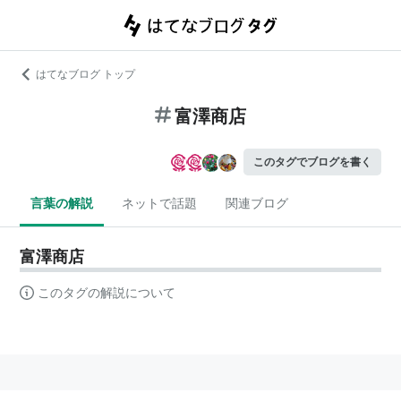
はてなブログ トップ
富澤商店
このタグでブログを書く
言葉の解説
ネットで話題
関連ブログ
富澤商店
このタグの解説について