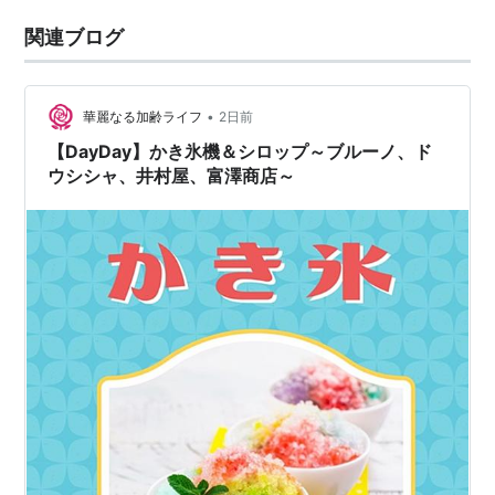
関連ブログ
•
華麗なる加齢ライフ
2日前
【DayDay】かき氷機＆シロップ～ブルーノ、ド
ウシシャ、井村屋、富澤商店～