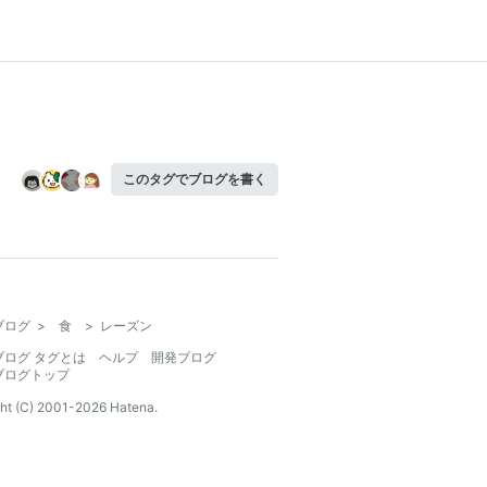
このタグでブログを書く
ブログ
>
食
>
レーズン
ブログ タグとは
ヘルプ
開発ブログ
ブログトップ
ht (C) 2001-
2026
Hatena.