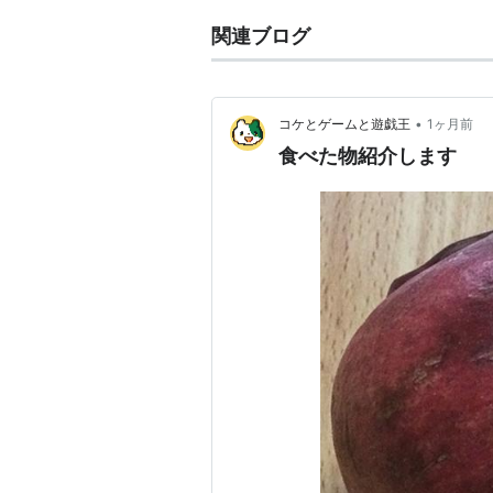
関連ブログ
•
コケとゲームと遊戯王
1ヶ月前
食べた物紹介します