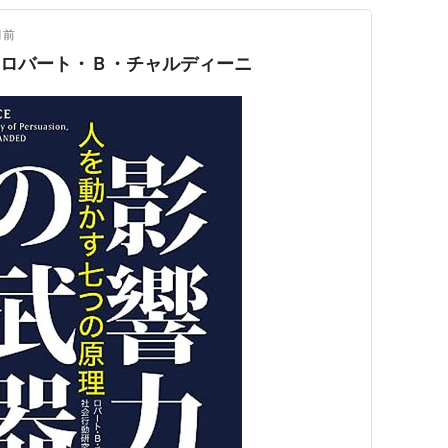
月前
/ ロバート・Ｂ・チャルディーニ