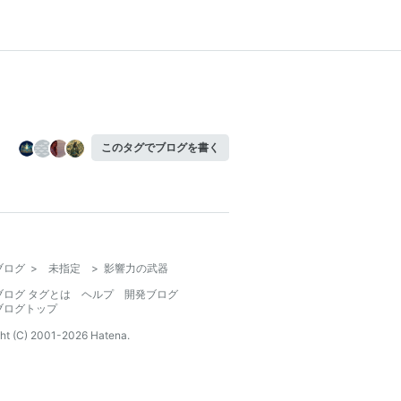
このタグでブログを書く
ブログ
>
未指定
>
影響力の武器
ブログ タグとは
ヘルプ
開発ブログ
ブログトップ
ht (C) 2001-
2026
Hatena.