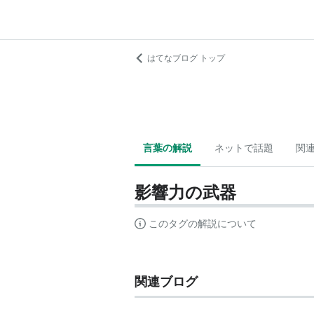
はてなブログ トップ
言葉の解説
ネットで話題
関
影響力の武器
このタグの解説について
関連ブログ