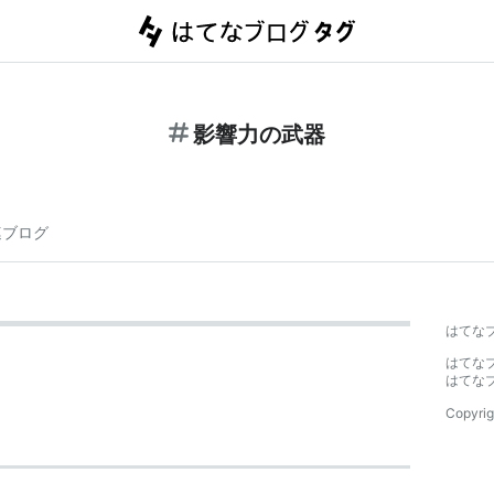
影響力の武器
連ブログ
はてな
はてな
はてな
Copyrig