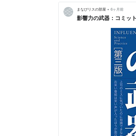
•
まなびリスの部屋
6ヶ月前
影響力の武器：コミッ