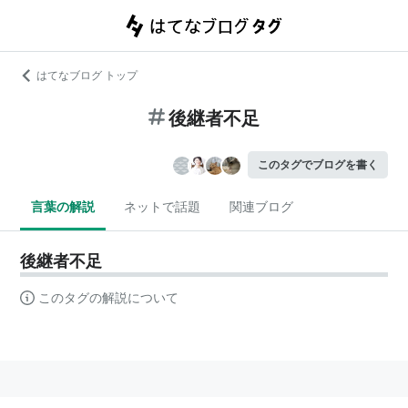
はてなブログ トップ
後継者不足
このタグでブログを書く
言葉の解説
ネットで話題
関連ブログ
後継者不足
このタグの解説について