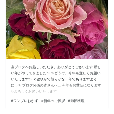
当ブログへお越しいただき、ありがとうございます 新し
い年がやってきました〜 ✨️どうぞ、今年も宜しくお願い
いたします✨️ 🐴健やかで朗らかな一年でありますよぅ
に…🐴 ブログ関係の皆さんへ… 今年もお世話になります
✨️よろしくお願いいたします
#
ワンプレおかず
#
新年のご挨拶
#
御節料理