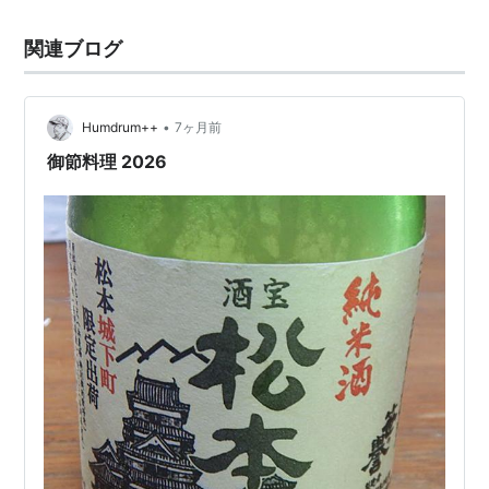
関連ブログ
•
Humdrum++
7ヶ月前
御節料理 2026