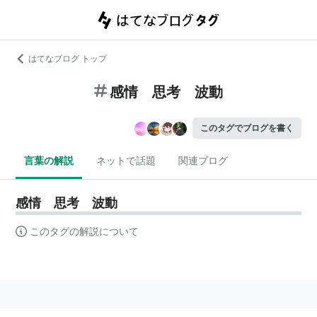
はてなブログ トップ
感情 思考 波動
このタグでブログを書く
言葉の解説
ネットで話題
関連ブログ
感情 思考 波動
このタグの解説について