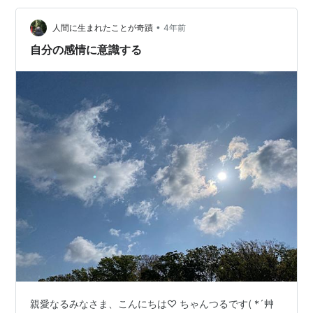
•
人間に生まれたことが奇蹟
4年前
自分の感情に意識する
親愛なるみなさま、こんにちは♡ ちゃんつるです( *´艸