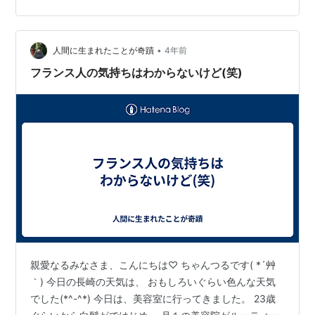
か楽しかったんですよね～ 途中、少し焦ってるな自分！
に気づいて、 一呼吸するときがありました。 そこに気づ
いてくれ…
•
人間に生まれたことが奇蹟
4年前
フランス人の気持ちはわからないけど(笑)
親愛なるみなさま、こんにちは♡ ちゃんつるです( *´艸
｀) 今日の長崎の天気は、 おもしろいぐらい色んな天気
でした(*^-^*) 今日は、美容室に行ってきました。 23歳