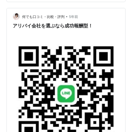
ず、会社経営におけるコストとは何かだが。会社は単年
度にしても、中長期的な複数年度にしても、経営目標や
目指すこと、実現することがあって、それを…
•
何でも口コミ・比較・評判
5年前
アリバイ会社を選ぶなら成功報酬型！