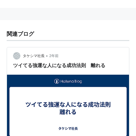
払われる報酬を意味する。ハードルレート方式と、収益
率を累積ベースで比較するハイウォーターマーク方式が
ある。
実績向上のインセンティブとなる一方、運用者は失敗し
関連ブログ
ても報酬がマイナスになるわけではないため必要以上に
リスクをとろうとする傾向を助長すると言われている。
•
タケシマ社長
2年前
ツイてる強運な人になる成功法則 離れる