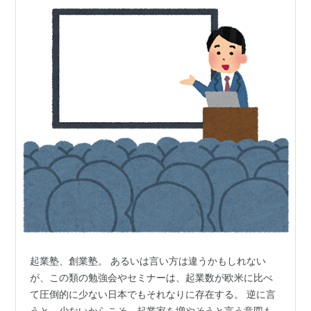
起業塾、創業塾。 あるいは言い方は違うかもしれない
が、この類の勉強会やセミナーは、起業数が欧米に比べ
て圧倒的に少ない日本でもそれなりに存在する。 逆に言
うと、少ないからこそ、起業家を増やそうと言う意図も