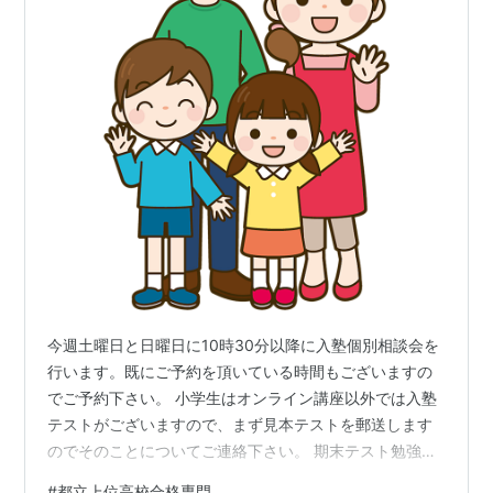
今週土曜日と日曜日に10時30分以降に入塾個別相談会を
行います。​既にご予約を頂いている時間もございますの
でご予約下さい。 小学生はオンライン講座以外では入塾
テストがございますので、まず見本テストを郵送します
のでそのことについてご連絡下さい。 期末テスト勉強
部"見学会"にもお越し下さい！ 11月15日まで開催してい
#
都立上位高校合格専門