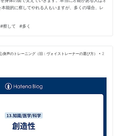
とを身体の面で支えていきます。本当に才能がある人はオ
を本能的に察してやれる人もいますが、多くの場合、レ
#
察して
#
多く
•
心身声のトレーニング（旧：ヴォイストレーナーの選び方）
2