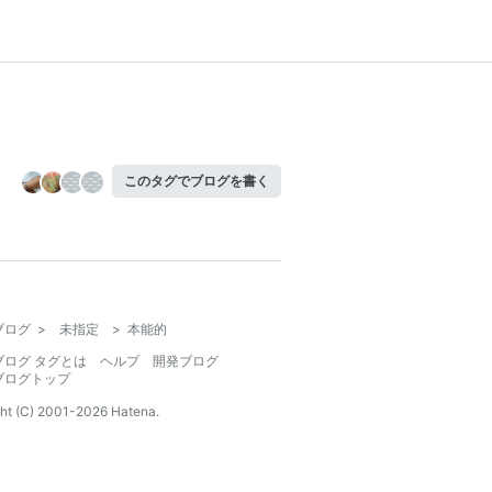
このタグでブログを書く
ブログ
>
未指定
>
本能的
ブログ タグとは
ヘルプ
開発ブログ
ブログトップ
ht (C) 2001-
2026
Hatena.