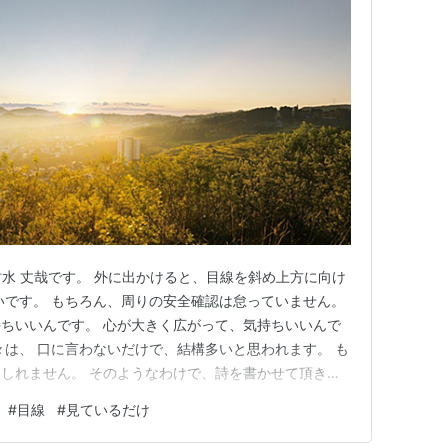
竹水 丈哉です。 外に出かけると、目線を斜め上方に向け
いです。 もちろん、周りの安全確認は怠っていません。
ちいいんです。 心が大きく広がって、気持ちいいんで
々は、 口に言わないだけで、結構多いと思われます。 も
しれません。 そのようなわけで、詩を書かせて頂きま
』です。 アメブロにアップしています。 ameblo.jp
#
目線
#
見ているだけ
です。 今回は、以上になります。 では、また。