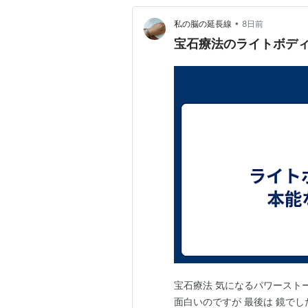
•
私の脳の延長線
8日前
宝石療法のライトボディー
宝石療法 気になるパワースト
面白いのですが 最後は 鏡でし