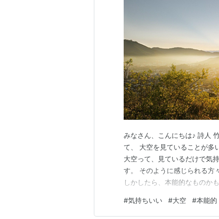
みなさん、こんにちは♪ 詩人 
て、 大空を見ていることが多
大空って、見ているだけで気持
す。 そのように感じられる方
しかしたら、本能的なものかも
した。 タイトルは、『気持ちいい
#
気持ちいい
#
大空
#
本能的
読んで頂けたら、とても嬉しい