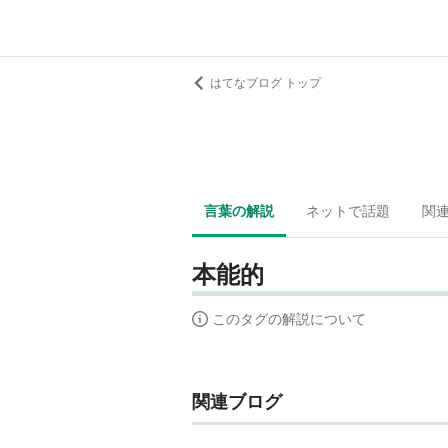
はてなブログ トップ
言葉の解説
ネットで話題
関
本能的
このタグの解説について
関連ブログ