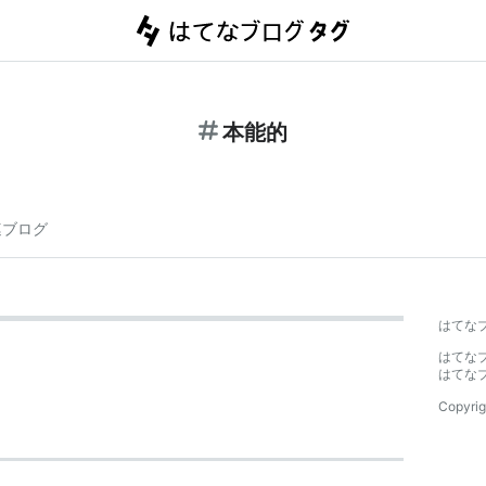
本能的
連ブログ
はてな
はてな
はてな
Copyrig