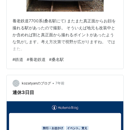
養老鉄道7700系(桑名駅にて) またまた真正面からお顔を
撮れる駅があったので撮影。 そういえば地元も改装中と
か含めれば割と真正面から撮れるポイントがあったよう
な気がします。考え方次第で視野が広がりますね。 では
また。
#
鉄道
#
養老鉄道
#
桑名駅
•
kozatyanのブログ
7年前
連休3日目