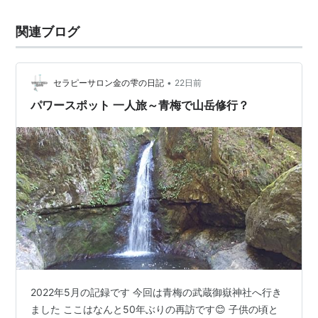
関連ブログ
•
セラピーサロン金の雫の日記
22日前
パワースポット 一人旅～青梅で山岳修行？
2022年5月の記録です 今回は青梅の武蔵御嶽神社へ行き
ました ここはなんと50年ぶりの再訪です😊 子供の頃と