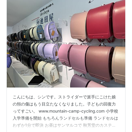
こんにちは、シンです。ストライダーで派手にこけた娘
の頬の傷はもう目立たなくなりました。子どもの回復力
ってすごい。 www.mountain-camp-cycling.com 小学校
入学準備を開始 もちろんランドセルも準備 ランドセルは
わずか1分で即決 お昼はサンマルコで 秋芳堂のカステラ