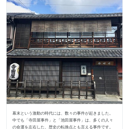
幕末という激動の時代には、数々の事件が起きました。
中でも「寺田屋事件」と「池田屋事件」は、多くの人々
の命運を左右した、歴史の転換点とも言える事件です。