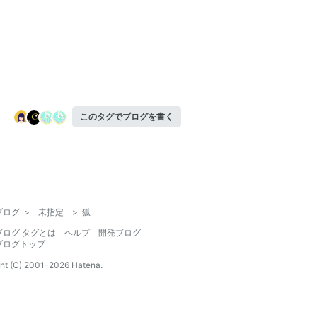
このタグでブログを書く
ブログ
>
未指定
>
狐
ブログ タグとは
ヘルプ
開発ブログ
ブログトップ
ht (C) 2001-
2026
Hatena.