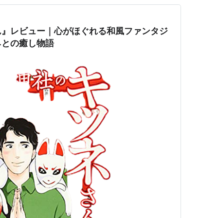
ん』レビュー｜心がほぐれる和風ファンタジ
ネとの癒し物語