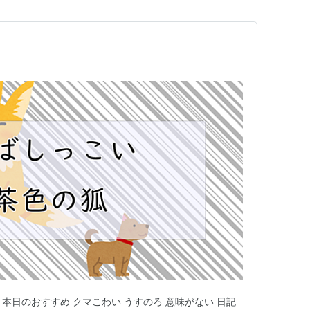
 本日のおすすめ クマこわい うすのろ 意味がない 日記